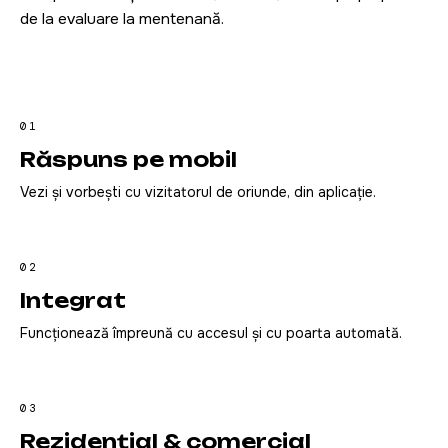
de la evaluare la mentenanță.
01
Răspuns pe mobil
Vezi și vorbești cu vizitatorul de oriunde, din aplicație.
02
Integrat
Funcționează împreună cu accesul și cu poarta automată.
03
Rezidențial & comercial