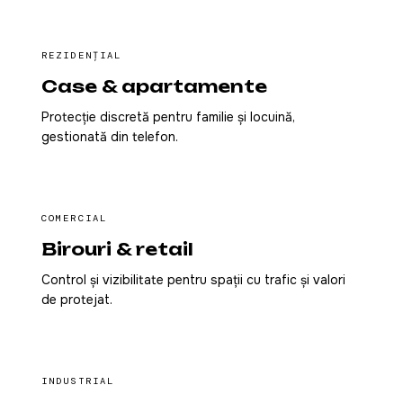
REZIDENȚIAL
Case & apartamente
Protecție discretă pentru familie și locuință,
gestionată din telefon.
COMERCIAL
Birouri & retail
Control și vizibilitate pentru spații cu trafic și valori
de protejat.
INDUSTRIAL