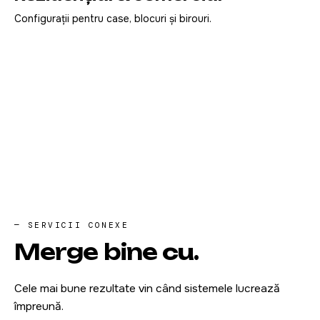
Configurații pentru case, blocuri și birouri.
— SERVICII CONEXE
Merge bine
cu
.
Cele mai bune rezultate vin când sistemele lucrează
împreună.