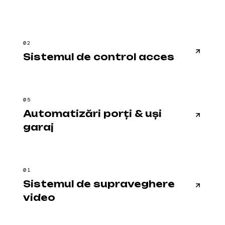
02
Sistemul de control acces
05
Automatizări porți & uși
garaj
01
Sistemul de supraveghere
video