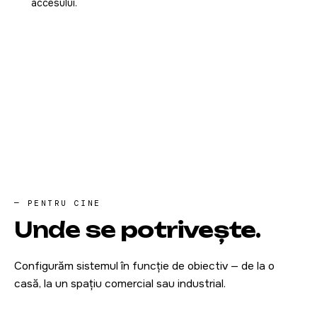
accesului.
— PENTRU CINE
Unde se
potrivește
.
Configurăm sistemul în funcție de obiectiv — de la o
casă, la un spațiu comercial sau industrial.