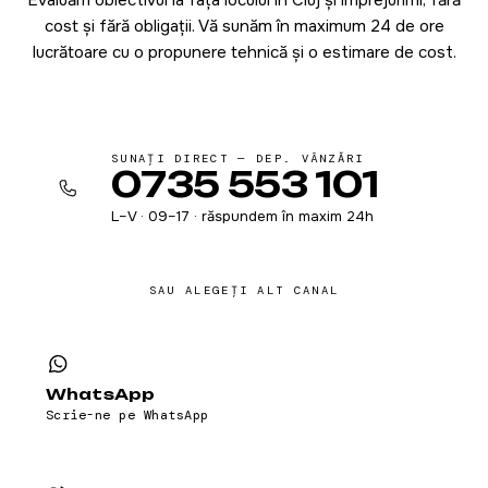
cost și fără obligații. Vă sunăm în maximum 24 de ore
lucrătoare cu o propunere tehnică și o estimare de cost.
SUNAȚI DIRECT — DEP. VÂNZĂRI
0735 553 101
L–V · 09–17 · răspundem în maxim 24h
SAU ALEGEȚI ALT CANAL
WhatsApp
Scrie-ne pe WhatsApp