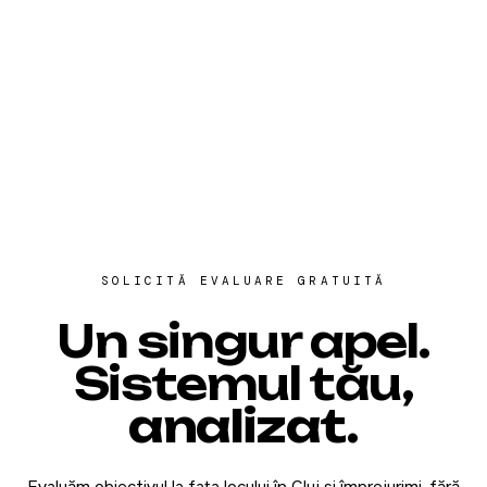
SOLICITĂ EVALUARE GRATUITĂ
Un singur apel.
Sistemul tău,
analizat
.
Evaluăm obiectivul la fața locului în Cluj și împrejurimi, fără