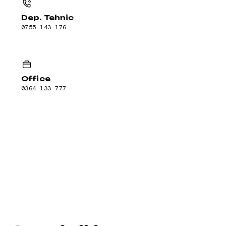
Dep. Tehnic
0755 143 176
Office
0364 133 777