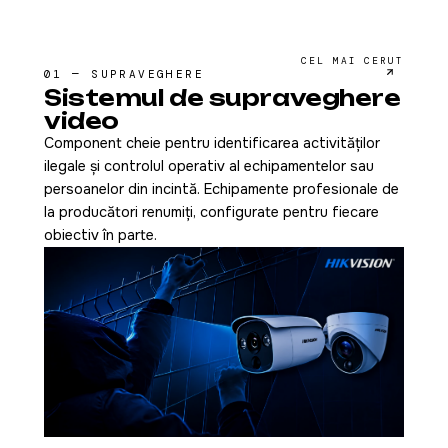
CEL MAI CERUT
01 — SUPRAVEGHERE
Sistemul de supraveghere
video
Component cheie pentru identificarea activităților
ilegale și controlul operativ al echipamentelor sau
persoanelor din incintă. Echipamente profesionale de
la producători renumiți, configurate pentru fiecare
obiectiv în parte.