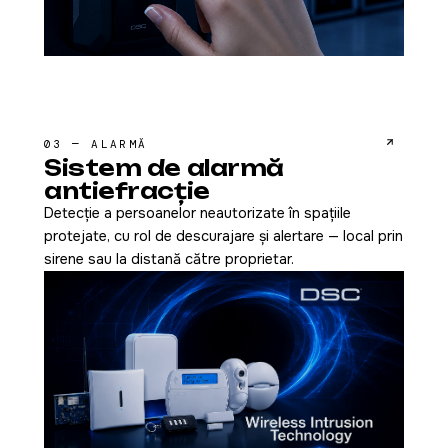
03 — ALARMĂ
Sistem de alarmă
antiefracție
Detecție a persoanelor neautorizate în spațiile
protejate, cu rol de descurajare și alertare — local prin
sirene sau la distanță către proprietar.