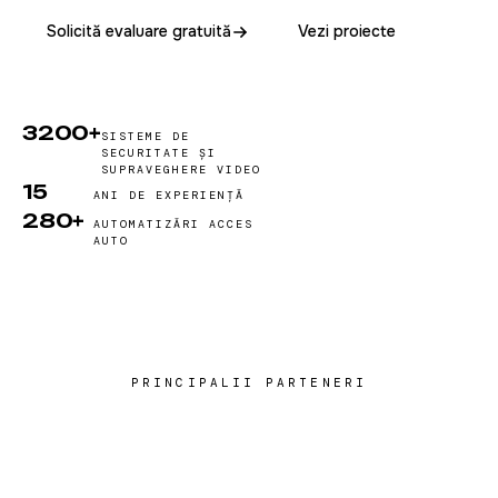
Solicită evaluare gratuită
Vezi proiecte
3200+
SISTEME DE
SECURITATE ȘI
SUPRAVEGHERE VIDEO
15
ANI DE EXPERIENȚĂ
280+
AUTOMATIZĂRI ACCES
AUTO
PRINCIPALII PARTENERI