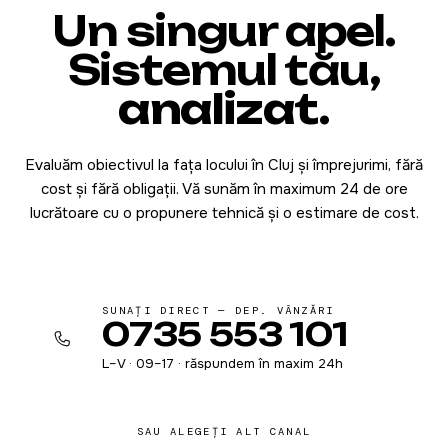
Un singur apel.
Sistemul tău,
analizat
.
Evaluăm obiectivul la fața locului în Cluj și împrejurimi, fără
cost și fără obligații. Vă sunăm în maximum 24 de ore
lucrătoare cu o propunere tehnică și o estimare de cost.
SUNAȚI DIRECT — DEP. VÂNZĂRI
0735 553 101
L–V · 09–17 · răspundem în maxim 24h
SAU ALEGEȚI ALT CANAL