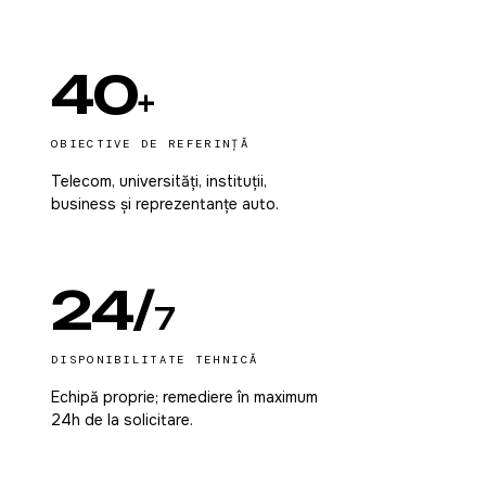
40
+
OBIECTIVE DE REFERINȚĂ
Telecom, universități, instituții,
business și reprezentanțe auto.
24/
7
DISPONIBILITATE TEHNICĂ
Echipă proprie; remediere în maximum
24h de la solicitare.