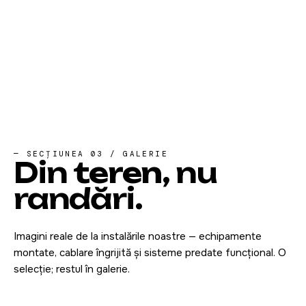
— SECȚIUNEA 03 / GALERIE
Din
teren
, nu
randări.
Imagini reale de la instalările noastre — echipamente
montate, cablare îngrijită și sisteme predate funcțional. O
selecție; restul în galerie.