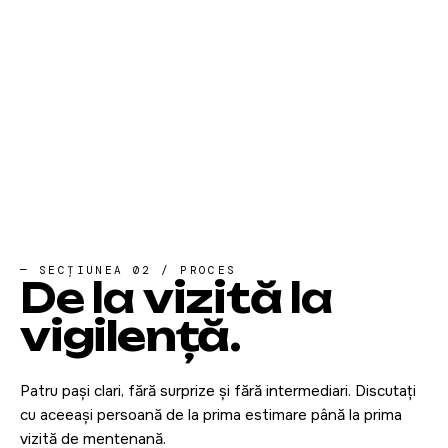
— SECȚIUNEA 02 / PROCES
De la
vizită
la
vigilență
.
Patru pași clari, fără surprize și fără intermediari. Discutați
cu aceeași persoană de la prima estimare până la prima
vizită de mentenanță.