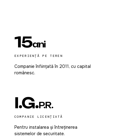
15
ani
EXPERIENȚĂ PE TEREN
Companie înființată în 2011, cu capital
românesc.
I.G.
P.R.
COMPANIE LICENȚIATĂ
Pentru instalarea și întreținerea
sistemelor de securitate.