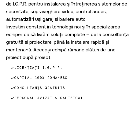
de I.G.P.R. pentru instalarea și întreținerea sistemelor de
securitate, supraveghere video, control acces,
automatizări uși garaj și bariere auto.
Investim constant în tehnologii noi și în specializarea
echipei, ca să livrăm soluții complete — de la consultanța
gratuită și proiectare, până la instalare rapidă și
mentenanță. Aceeași echipă rămâne alături de tine,
proiect după proiect.
LICENȚIAȚI I.G.P.R.
CAPITAL 100% ROMÂNESC
CONSULTANȚĂ GRATUITĂ
PERSONAL AVIZAT & CALIFICAT