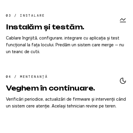
03 / INSTALARE
Instalăm și testăm.
Cablare îngrijită, configurare, integrare cu aplicația și test
funcțional la fața locului. Predăm un sistem care merge — nu
un teanc de cutii.
04 / MENTENANȚĂ
Veghem în continuare.
Verificări periodice, actualizări de firmware și intervenții când
un sistem cere atenție. Același tehnician revine pe teren.