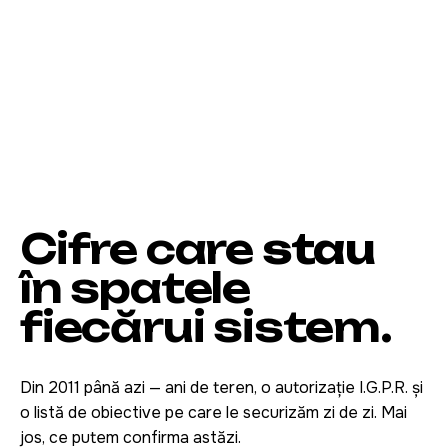
Cifre care
stau
în spatele
fiecărui sistem.
Din 2011 până azi — ani de teren, o autorizație I.G.P.R. și
o listă de obiective pe care le securizăm zi de zi. Mai
jos, ce putem confirma astăzi.