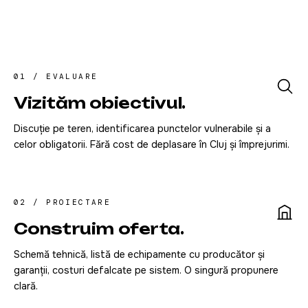
01 / EVALUARE
Vizităm obiectivul.
Discuție pe teren, identificarea punctelor vulnerabile și a
celor obligatorii. Fără cost de deplasare în Cluj și împrejurimi.
02 / PROIECTARE
Construim oferta.
Schemă tehnică, listă de echipamente cu producător și
garanții, costuri defalcate pe sistem. O singură propunere
clară.